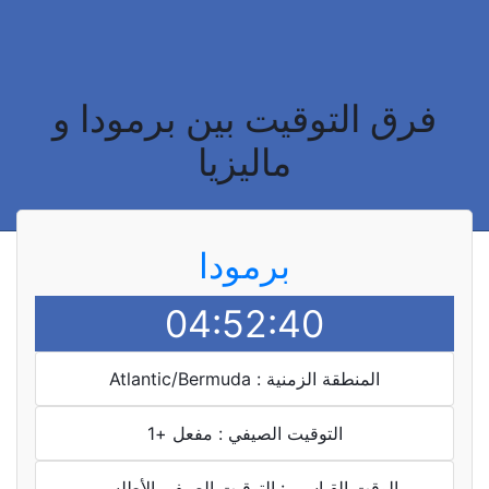
فرق التوقيت بين برمودا و
ماليزيا
برمودا
04:52:40
المنطقة الزمنية : Atlantic/Bermuda
التوقيت الصيفي : مفعل +1
الوقت القياسي : التوقيت الصيفي الأطلسي