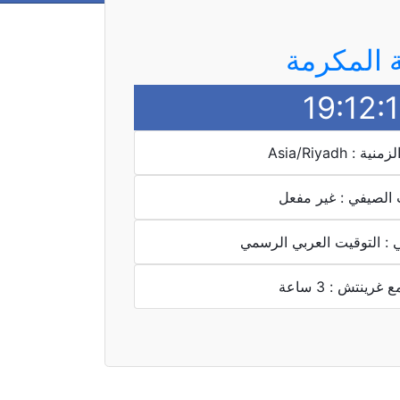
 المكرمة
19:12:
 : Asia/Riyadh
 الصيفي : غير مفعل
 : التوقيت العربي الرسمي
غرينتش : 3 ساعة