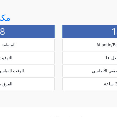
مكة
18
1
المنطقة الزمنية
عل +1
التوقيت
صيفي الأطلسي
الوقت القياسي
الفرق مع 