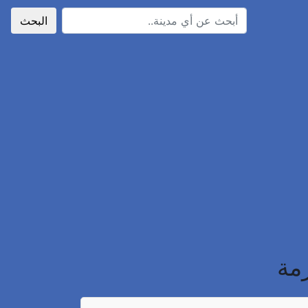
البحث
رمة