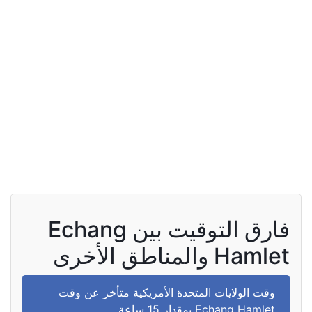
فارق التوقيت بين Echang
Hamlet والمناطق الأخرى
وقت الولايات المتحدة الأمريكية متأخر عن وقت
Echang Hamlet بمقدار 15 ساعة