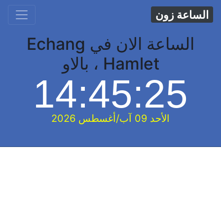
الساعة زون
الساعة الان في Echang
Hamlet ، بالاو
14:45:26
الأحد 09 آب/أغسطس 2026