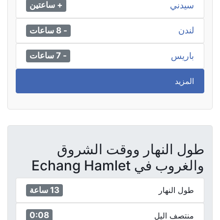
سيدني
+ ساعتين
لندن
- 8 ساعات
باريس
- 7 ساعات
المزيد
طول النهار ووقت الشروق
والغروب في Echang Hamlet
13 ساعة
طول النهار
0:08
منتصف اليل