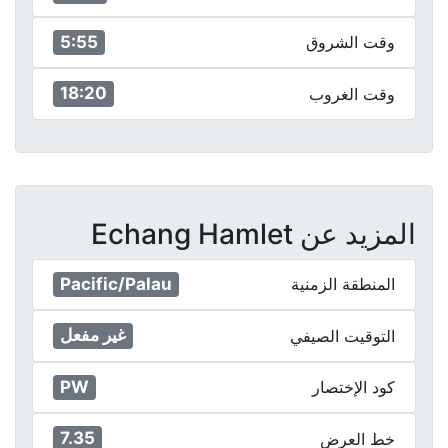
5:55
وقت الشروق
18:20
وقت الغروب
المزيد عن Echang Hamlet
Pacific/Palau
المنطقة الزمنية
غير مفعل
التوقيت الصيفي
PW
كود الإختصار
7.35
خط العرض