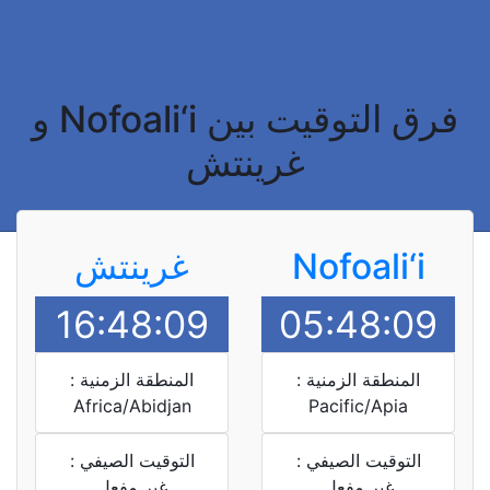
فرق التوقيت بين Nofoali‘i و
غرينتش
Nofoali‘i
غرينتش
16:48:09
05:48:09
المنطقة الزمنية :
المنطقة الزمنية :
Africa/Abidjan
Pacific/Apia
التوقيت الصيفي :
التوقيت الصيفي :
غير مفعل
غير مفعل