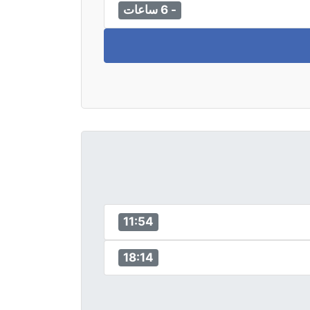
- 6 ساعات
11:54
18:14