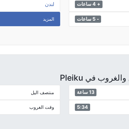
لندن
+ 4 ساعات
المزيد
- 5 ساعات
روب في Pleiku
13 ساعة
منتصف اليل
5:34
وقت الغروب