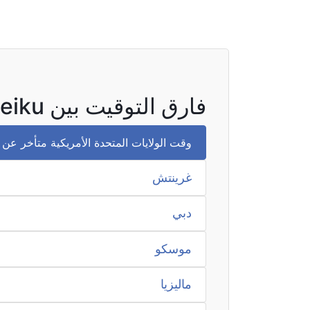
فارق التوقيت بين Pleiku والمناطق الأخرى
وقت الولايات المتحدة الأمريكية متأخر عن وقت Pleiku بمقدار
غرينتش
دبي
موسكو
ماليزيا