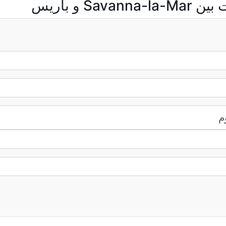
S و باريس