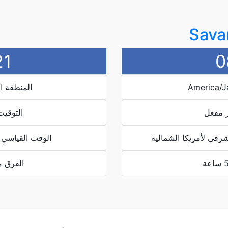
Sava
21
0
المنطقة الزمنية :
ر مفعل
التوقيت
رقي لأمريكا الشمالية
الوقت القياسي 
الفرق مع 