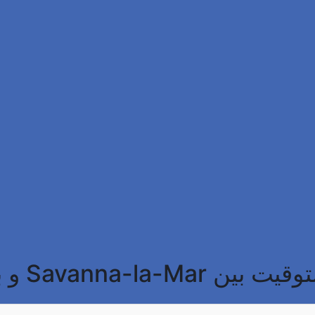
ن Savanna-la-Mar و باريس