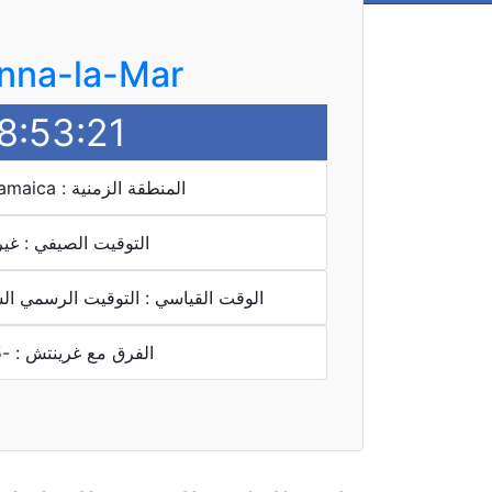
nna-la-Mar
8:53:21
المنطقة الزمنية : America/Jamaica
التوقيت الصيفي : غي
الوقت القياسي : التوقيت الرسمي الش
الفرق مع غرينتش : -5 ساعة