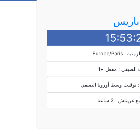
باريس
15:53:
 Europe/Paris
 الصيفي : مفعل +1
: توقيت وسط أوروبا الصيفي
غرينتش : 2 ساعة