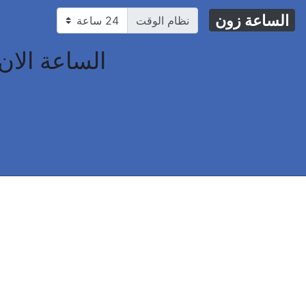
الساعة زون
نظام الوقت
الساعة الان في Agrihan Village ، جزر 