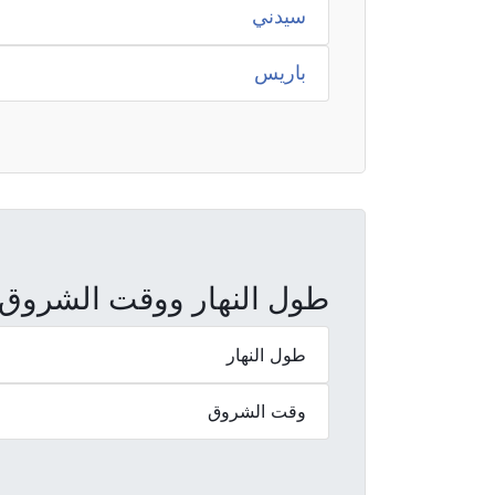
سيدني
باريس
طول النهار ووقت الشروق والغروب ف
طول النهار
وقت الشروق