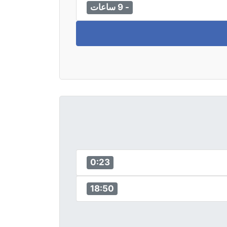
- 9 ساعات
0:23
18:50