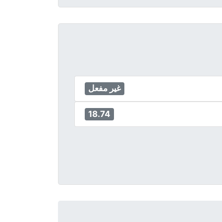
غير مفعل
18.74