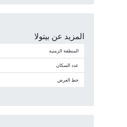
المزيد عن بيتولا
المنطقة الزمنية
عدد السكان
خط العرض