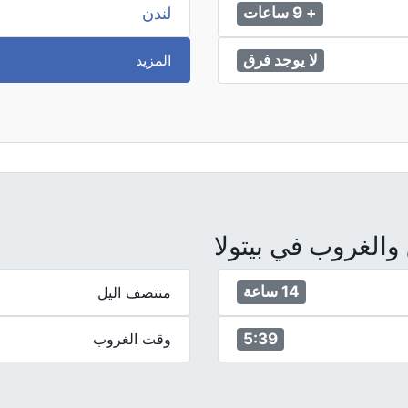
لندن
+ 9 ساعات
المزيد
لا يوجد فرق
الغروب في بيتولا
14 ساعة
منتصف اليل
5:39
وقت الغروب