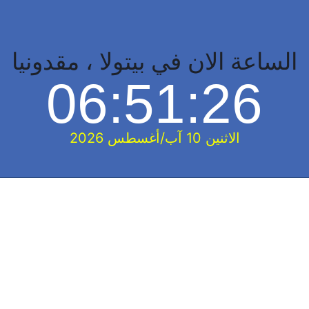
الساعة الان في بيتولا ، مقدونيا
06:51:26
الاثنين 10 آب/أغسطس 2026