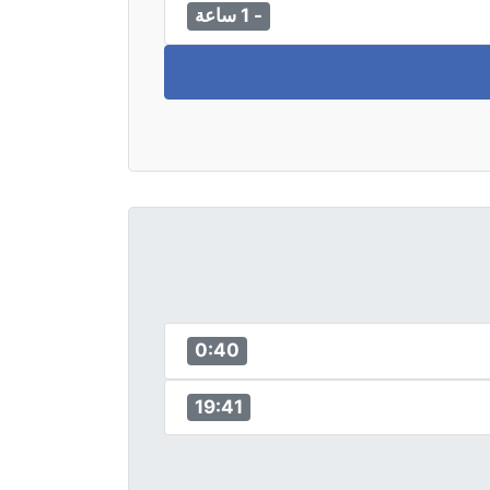
- 1 ساعة
0:40
19:41