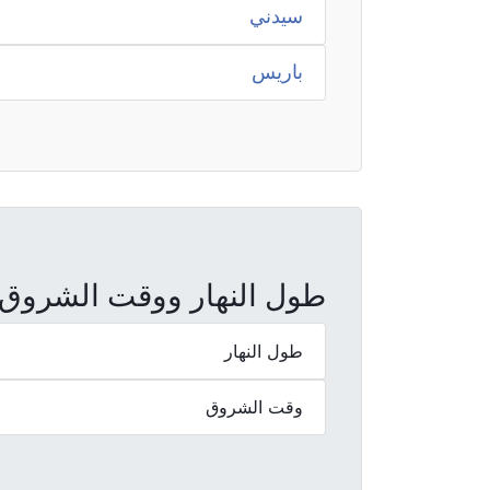
سيدني
باريس
طول النهار ووقت الشروق و
طول النهار
وقت الشروق