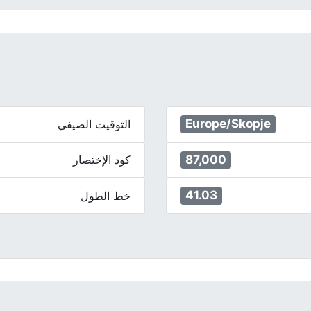
Europe/Skopje
التوقيت الصيفي
87,000
كود الإختصار
41.03
خط الطول