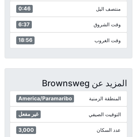
0:46
منتصف اليل
6:37
وقت الشروق
18:56
وقت الغروب
المزيد عن Brownsweg
America/Paramaribo
المنطقة الزمنية
غير مفعل
التوقيت الصيفي
3,000
عدد السكان