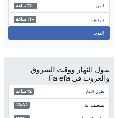
لندن
- 12 ساعة
باريس
- 11 ساعة
المزيد
طول النهار ووقت الشروق
والغروب في Falefa
12 ساعة
طول النهار
13:32
منتصف اليل