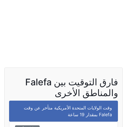
فارق التوقيت بين Falefa
والمناطق الأخرى
وقت الولايات المتحدة الأمريكية متأخر عن وقت
Falefa بمقدار 19 ساعة