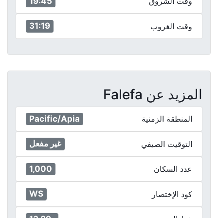
19:45
وقت الشروق
31:19
وقت الغروب
المزيد عن Falefa
Pacific/Apia
المنطقة الزمنية
غير مفعل
التوقيت الصيفي
1,000
عدد السكان
WS
كود الإختصار