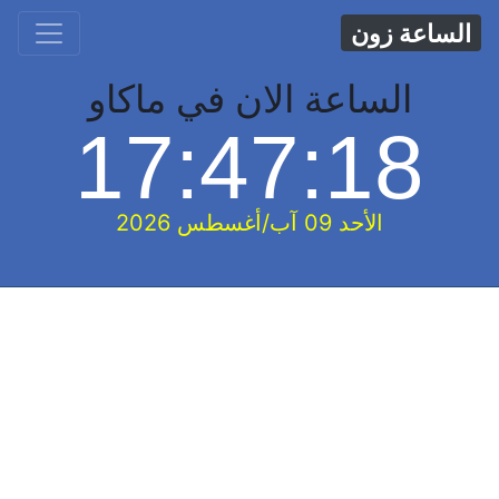
الساعة زون
الساعة الان في ماكاو
17:47:19
الأحد 09 آب/أغسطس 2026