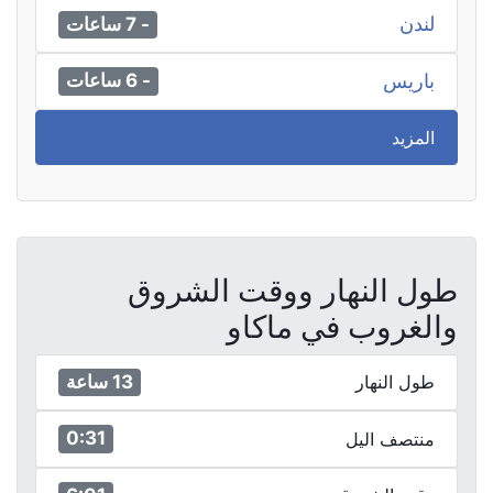
لندن
- 7 ساعات
باريس
- 6 ساعات
المزيد
طول النهار ووقت الشروق
والغروب في ماكاو
13 ساعة
طول النهار
0:31
منتصف اليل