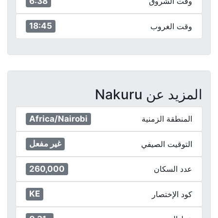
6:38
وقت الشروق
18:45
وقت الغروب
المزيد عن Nakuru
Africa/Nairobi
المنطقة الزمنية
غير مفعل
التوقيت الصيفي
260,000
عدد السكان
KE
كود الإختصار