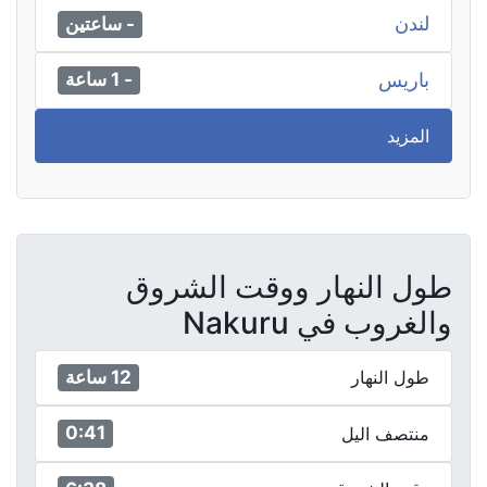
لندن
- ساعتين
باريس
- 1 ساعة
المزيد
طول النهار ووقت الشروق
والغروب في Nakuru
12 ساعة
طول النهار
0:41
منتصف اليل