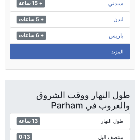
سيدني
+ 15 ساعة
لندن
+ 5 ساعات
باريس
+ 6 ساعات
المزيد
طول النهار ووقت الشروق
والغروب في Parham
13 ساعة
طول النهار
0:13
منتصف اليل