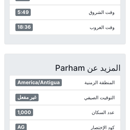
5:49
وقت الشروق
18:36
وقت الغروب
المزيد عن Parham
America/Antigua
المنطقة الزمنية
غير مفعل
التوقيت الصيفي
1,000
عدد السكان
AG
كود الإختصار