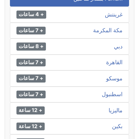
غرينتش
+ 4 ساعات
مكة المكرمة
+ 7 ساعات
دبي
+ 8 ساعات
القاهرة
+ 7 ساعات
موسكو
+ 7 ساعات
اسطنبول
+ 7 ساعات
ماليزيا
+ 12 ساعة
بكين
+ 12 ساعة