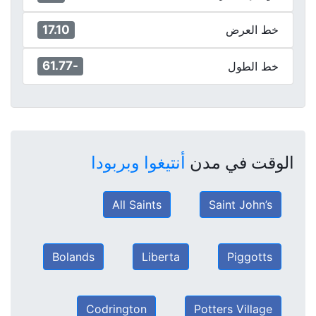
17.10
خط العرض
-61.77
خط الطول
الوقت في مدن
أنتيغوا وبربودا
All Saints
Saint John’s
Bolands
Liberta
Piggotts
Codrington
Potters Village