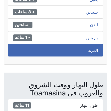
سيدني
+ 8 ساعات
لندن
- ساعتين
باريس
- 1 ساعة
المزيد
طول النهار ووقت الشروق
والغروب في Toamasina
11 ساعة
طول النهار