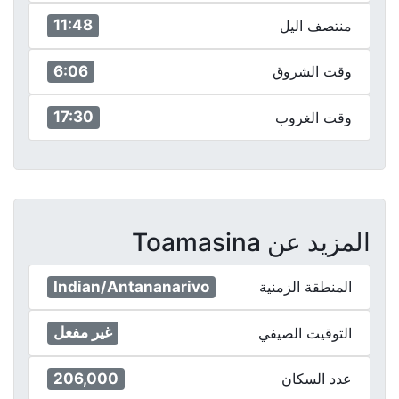
11:48
منتصف اليل
6:06
وقت الشروق
17:30
وقت الغروب
المزيد عن Toamasina
Indian/Antananarivo
المنطقة الزمنية
غير مفعل
التوقيت الصيفي
206,000
عدد السكان