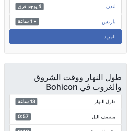
لندن
لا يوجد فرق
باريس
+ 1 ساعة
المزيد
طول النهار ووقت الشروق
والغروب في Bohicon
13 ساعة
طول النهار
0:57
منتصف اليل