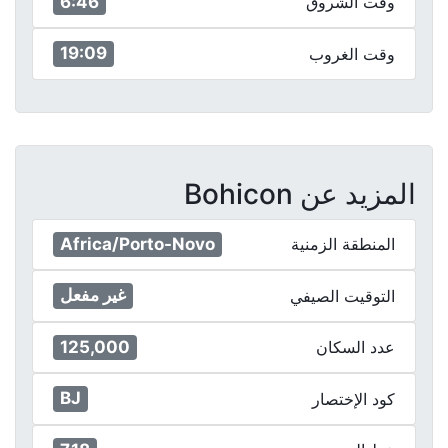
6:46
وقت الشروق
19:09
وقت الغروب
المزيد عن Bohicon
Africa/Porto-Novo
المنطقة الزمنية
غير مفعل
التوقيت الصيفي
125,000
عدد السكان
BJ
كود الإختصار