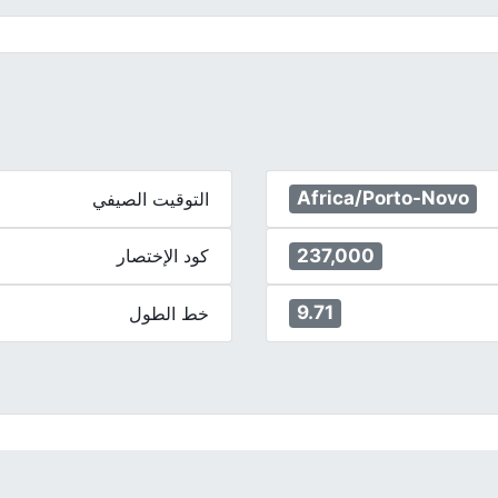
Africa/Porto-Novo
التوقيت الصيفي
237,000
كود الإختصار
9.71
خط الطول