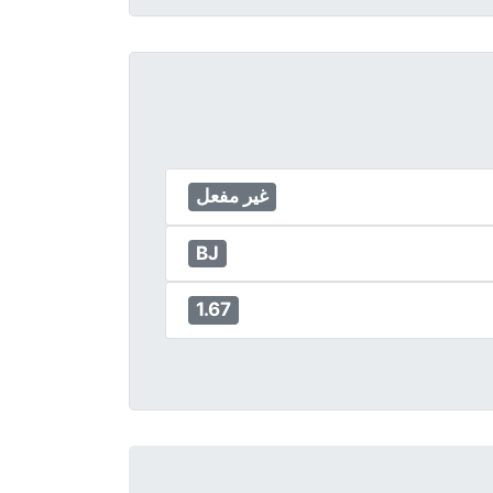
غير مفعل
BJ
1.67