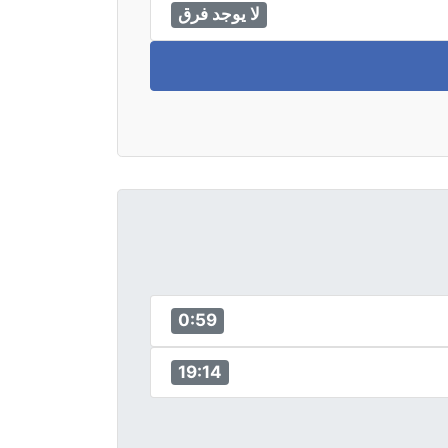
لا يوجد فرق
0:59
19:14