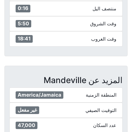
0:16
منتصف اليل
5:50
وقت الشروق
18:41
وقت الغروب
المزيد عن Mandeville
America/Jamaica
المنطقة الزمنية
غير مفعل
التوقيت الصيفي
47,000
عدد السكان