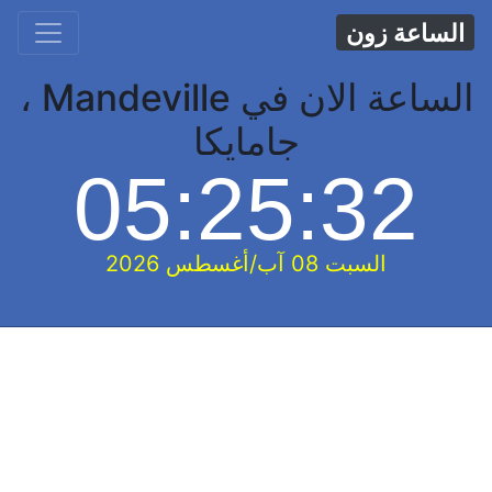
الساعة زون
الساعة الان في Mandeville ،
جامايكا
05:25:33
السبت 08 آب/أغسطس 2026