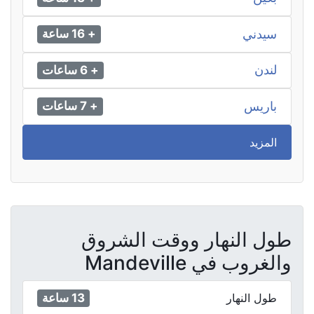
سيدني
+ 16 ساعة
لندن
+ 6 ساعات
باريس
+ 7 ساعات
المزيد
طول النهار ووقت الشروق
والغروب في Mandeville
13 ساعة
طول النهار