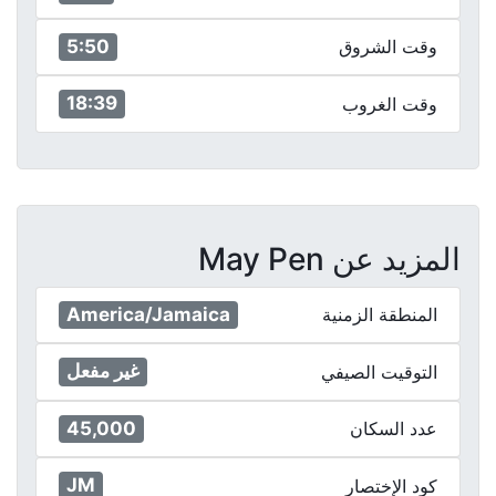
5:50
وقت الشروق
18:39
وقت الغروب
المزيد عن May Pen
America/Jamaica
المنطقة الزمنية
غير مفعل
التوقيت الصيفي
45,000
عدد السكان
JM
كود الإختصار