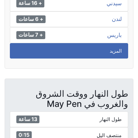
سيدني
+ 16 ساعة
لندن
+ 6 ساعات
باريس
+ 7 ساعات
المزيد
طول النهار ووقت الشروق
والغروب في May Pen
13 ساعة
طول النهار
0:15
منتصف اليل