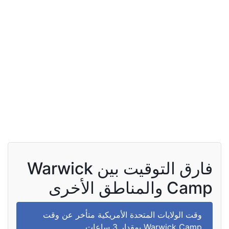
فارق التوقيت بين Warwick
Camp والمناطق الأخرى
وقت الولايات المتحدة الأمريكية متأخر عن وقت
Warwick Camp بمقدار 3 ساعات