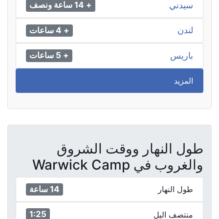
سيدني
+ 14 ساعة ونصف
لندن
+ 4 ساعات
باريس
+ 5 ساعات
المزيد
طول النهار ووقت الشروق
والغروب في Warwick Camp
14 ساعة
طول النهار
1:25
منتصف اليل