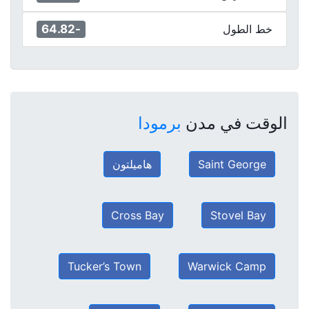
-64.82
خط الطول
الوقت في مدن
برمودا
Saint George
هاميلتون
Cross Bay
Stovel Bay
Tucker’s Town
Warwick Camp