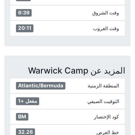
6:39
وقت الشروق
20:11
وقت الغروب
المزيد عن Warwick Camp
Atlantic/Bermuda
المنطقة الزمنية
مفعل +1
التوقيت الصيفي
BM
كود الإختصار
32.26
خط العرض