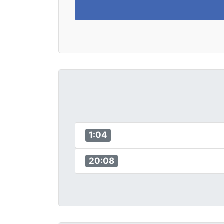
1:04
20:08