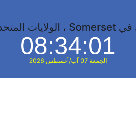
متحدة الأمريكية
08:34:02
الجمعة 07 آب/أغسطس 2026