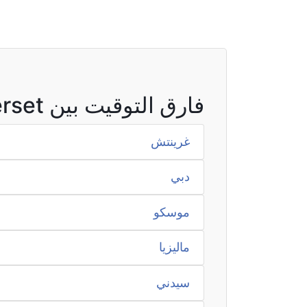
فارق التوقيت بين Somerset والمناطق الأخرى
غرينتش
دبي
موسكو
ماليزيا
سيدني