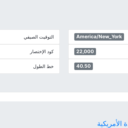
America/New_York
التوقيت الصيفي
22,000
كود الإختصار
40.50
خط الطول
ة الأمريكية