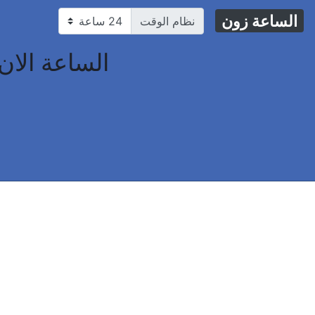
الساعة زون
نظام الوقت
الساعة الان في Somerset ، الولايات ال