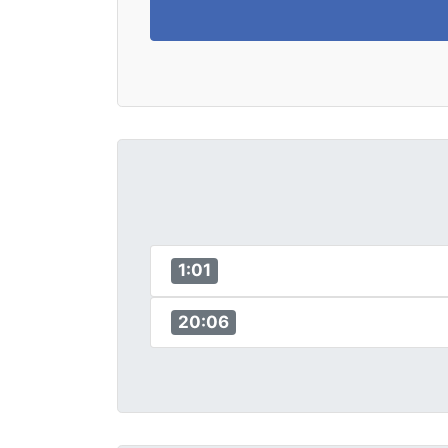
1:01
20:06