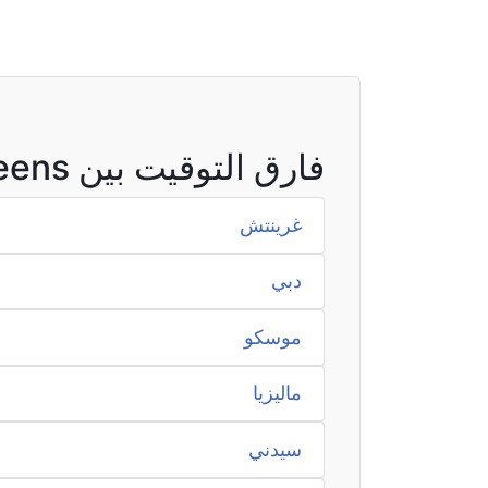
فارق التوقيت بين Queens والمناطق الأخرى
غرينتش
دبي
موسكو
ماليزيا
سيدني