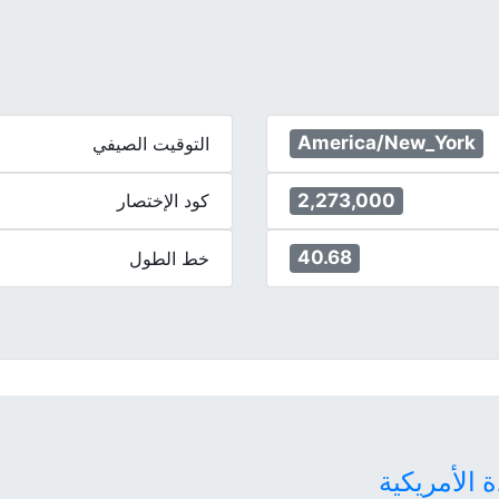
America/New_York
التوقيت الصيفي
2,273,000
كود الإختصار
40.68
خط الطول
ة الأمريكية