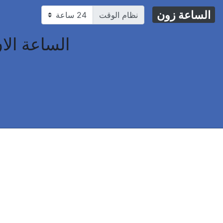
الساعة زون
نظام الوقت
الساعة الان في Queens ، الولايات