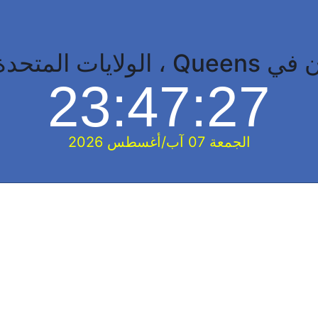
 المتحدة الأمريكية
23:47:28
الجمعة 07 آب/أغسطس 2026