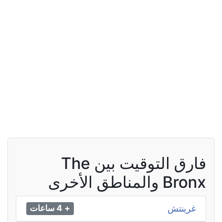
فارق التوقيت بين The
Bronx والمناطق الأخرى
غرينتش
+ 4 ساعات