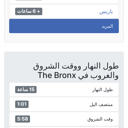
باريس
+ 6 ساعات
المزيد
طول النهار ووقت الشروق
والغروب في The Bronx
15 ساعة
طول النهار
1:01
منتصف اليل
5:58
وقت الشروق