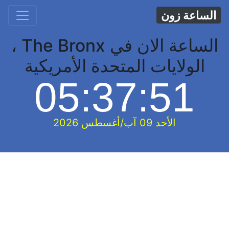
الساعة زون
الساعة الان في The Bronx ،
الولايات المتحدة الأمريكية
05:37:52
الأحد 09 آب/أغسطس 2026