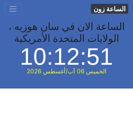
الساعة زون
الساعة الان في سان هوزيه ،
الولايات المتحدة الأمريكية
10:12:52
الخميس 06 آب/أغسطس 2026