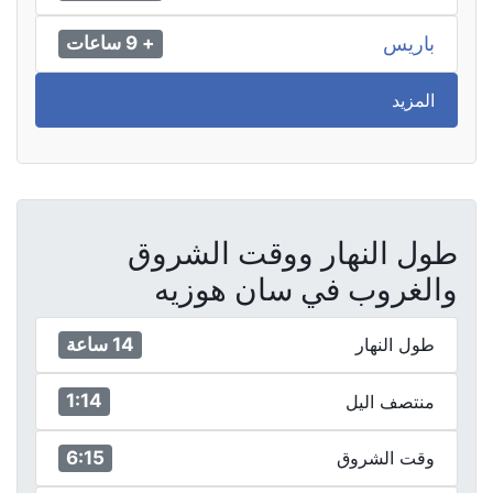
باريس
+ 9 ساعات
المزيد
طول النهار ووقت الشروق
والغروب في سان هوزيه
14 ساعة
طول النهار
1:14
منتصف اليل
6:15
وقت الشروق