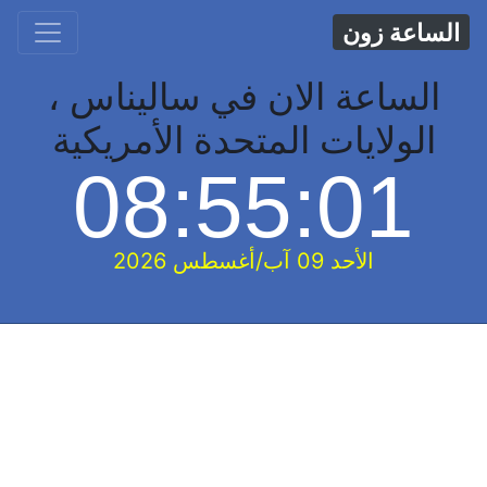
الساعة زون
الساعة الان في ساليناس ،
الولايات المتحدة الأمريكية
08:55:02
الأحد 09 آب/أغسطس 2026