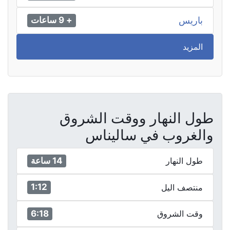
باريس
+ 9 ساعات
المزيد
طول النهار ووقت الشروق
والغروب في ساليناس
14 ساعة
طول النهار
1:12
منتصف اليل
6:18
وقت الشروق